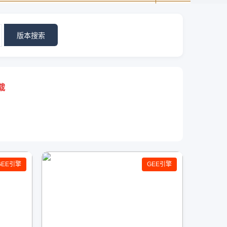
版本搜索
载
GEE引擎
GEE引擎