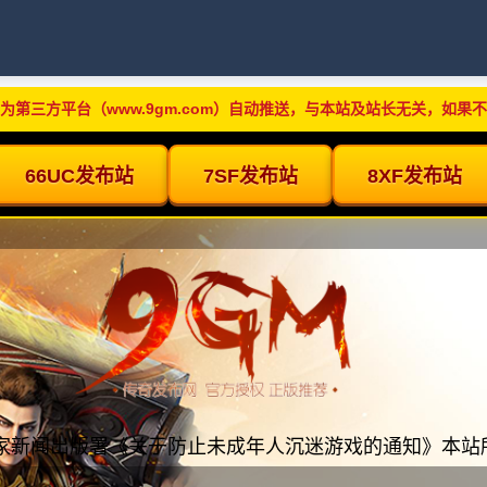
为第三方平台（www.9gm.com）自动推送，与本站及站长无关，如果