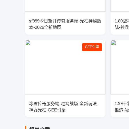
sf999今日新开传奇服务端-光柱神秘版
1.8
本-2026全新地图
陆-神
GEE引擎
冰雪传奇服务端-吃鸡战场-全新玩法-
1.99
神器光柱-GEE引擎
锻造-