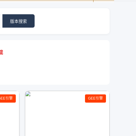
版本搜索
载
GEE引擎
GEE引擎