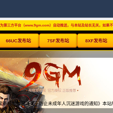
为第三方平台（www.9gm.com）自动推送，与本站及站长无关，如果