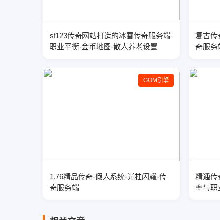
sf123传奇网站打造的冰雪传奇服务端-
复古传
职业平衡-金币地图-散人养老设置
奇服务
GOM引擎
1.76精品传奇-假人系统-光柱闪耀-传
精通传
奇服务端
率与职