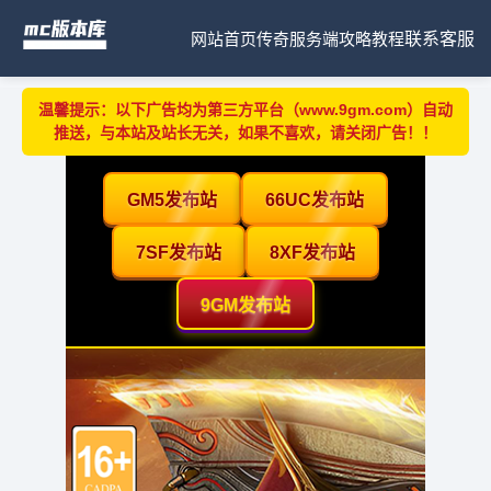
网站首页
传奇服务端
攻略教程
联系客服
温馨提示：以下广告均为第三方平台（www.9gm.com）自动
推送，与本站及站长无关，如果不喜欢，请关闭广告！！