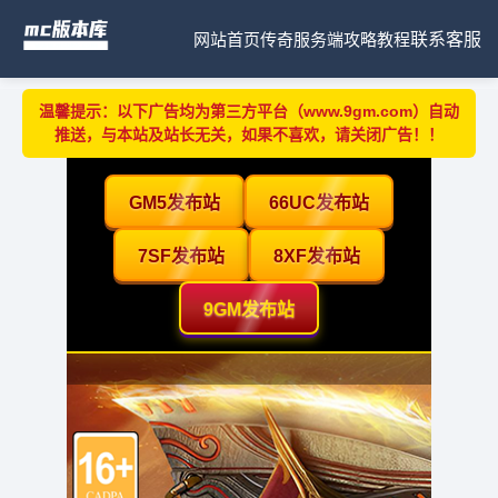
网站首页
传奇服务端
攻略教程
联系客服
温馨提示：以下广告均为第三方平台（www.9gm.com）自动
推送，与本站及站长无关，如果不喜欢，请关闭广告！！