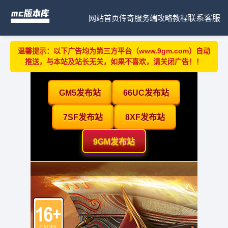
网站首页
传奇服务端
攻略教程
联系客服
温馨提示：以下广告均为第三方平台（www.9gm.com）自动
推送，与本站及站长无关，如果不喜欢，请关闭广告！！