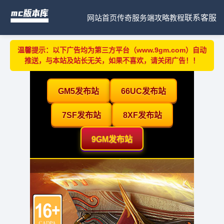
网站首页
传奇服务端
攻略教程
联系客服
温馨提示：以下广告均为第三方平台（www.9gm.com）自动
推送，与本站及站长无关，如果不喜欢，请关闭广告！！