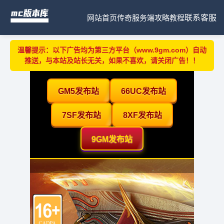
网站首页
传奇服务端
攻略教程
联系客服
温馨提示：以下广告均为第三方平台（www.9gm.com）自动
推送，与本站及站长无关，如果不喜欢，请关闭广告！！