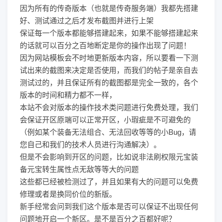
因为所有的传奇版本（也就是传奇服务端）我都先搭建
好、测试通过之后才发布截图并进行上架
保证每一个版本都能够搭建起来，如果不能够搭建起来
的话就可以百分之百地断定是你的操作出现了问题！
因为网站模板会不时地更新版本内容，所以要看一下测
试出来的截图来决定是否使用，而我们的帖子是亲自去
测试过的，并且保证所有的截图都是完全一致的，各个
版本的时间和精力都不一样，
本站不会对版本的操作技术类问题进行免费处理，我们
会保证开区原端可以正常开区，小瑕疵是不可避免的
（例如某个装备无法组合、无法回收等等的小Bug，请
您自己和我们的技术人员进行沟通解决）。
但是不会影响到开区的问题，比如说非法刷权限元宝装
备元宝转生属性点无敌等等大的问题
这些都已经被检测过了，并且如果有大的问题可以免费
修理或者是换同价位的新版。
新手经常会问到我们这个版本是否可以保证不出现任何
问题地开启一个新区。是不是百分之百都好呢？