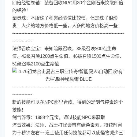
四倍经验卷轴：装备回收NPC用30个金刚石来换取四倍
的经验！
聚灵珠：本服珠子积累经验值比较慢，但是珠子很珍
贵！人少的地方价格低一些，人多的地方价格高一些！
-------------------------------------------------------------------------
-------------
法师召唤宝宝：未知暗殿召唤，38级召唤900点生命
值、42级召唤1200点生命值、46级召唤1500点生命值、
51级召唤2100点生命值
-------------------------------------------------------------------------
-------------
新的技能可以在NPC那里合成，得到的是剑气粹毒这个
技能！
剑气淬毒：1888个元宝，通过技能NPC来获取
淬毒效果：法师、战士打怪会带有绿色毒素，持续时间
为十秒钟左右~~道士使用任何技能都可以使怪物减少三