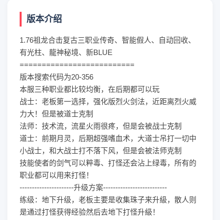
版本介绍
1.76祖龙合击复古三职业传奇、智能假人、自动回收、
有光柱、龍神秘境、新BLUE
==========================
版本搜索代码为20-356
本服三种职业都比较均衡，在后期都可以玩
战士：老板第一选择，强化版烈火剑法，近距离烈火威
力大！但是被道士克制
法师：技术流，流星火雨很疼，但是会被战士克制
道士：前期月灵，后期超强嗜血术，大道士吊打一切中
小战士，和大战士打不落下风，但是会被法师克制
技能使者的剑气可以粹毒、打怪还会沾上绿毒，所有的
职业都可以用来打怪！
----------------------升级方案--------------------------
练级：地下升级，老板主要是收集珠子来升級，散人则
是通过打怪获得经验然后去地下打怪升級！