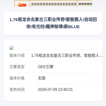
1.76祖龙合击复古三职业传奇\智能假人\自动回
收\有光柱\龍神秘境\新BLUE
版本介绍
1.76祖龙合击复古三职业传奇、智能假人、
自动回收、有光柱、龍神秘境、新
引擎类型
GEE引擎
BLUE==========================版
本搜索代码为20-356本...
版本价格
无偿
发布时间
2026-07-09 23:40:31