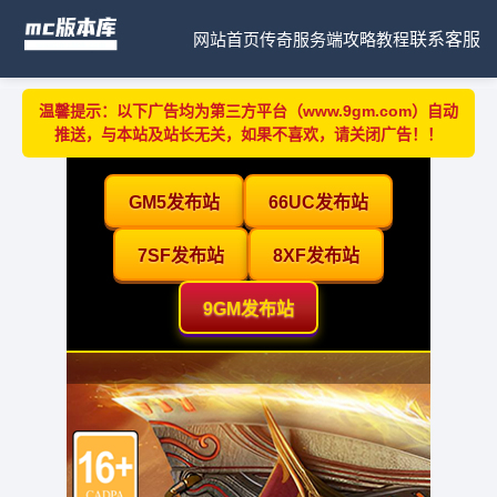
网站首页
传奇服务端
攻略教程
联系客服
温馨提示：以下广告均为第三方平台（www.9gm.com）自动
推送，与本站及站长无关，如果不喜欢，请关闭广告！！