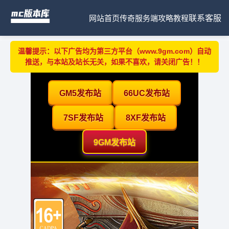
网站首页
传奇服务端
攻略教程
联系客服
温馨提示：以下广告均为第三方平台（www.9gm.com）自动
推送，与本站及站长无关，如果不喜欢，请关闭广告！！