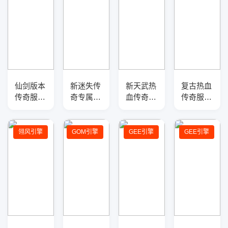
仙剑版本
新迷失传
新天武热
复古热血
传奇服务
奇专属版
血传奇私
传奇服务
端-全新
本v3.11
服-传奇
端-+3金
职业-新
研发
服务端版
币版三职
技能-战
本介绍
业一条龙
翎风引擎
GOM引擎
GEE引擎
GEE引擎
场地图-
版本-装
GEE引擎
备展示