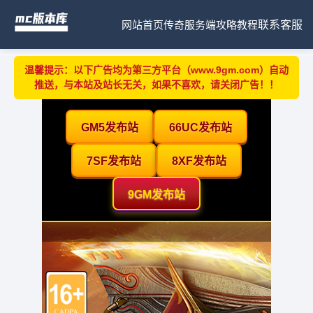
网站首页
传奇服务端
攻略教程
联系客服
温馨提示：以下广告均为第三方平台（www.9gm.com）自动
推送，与本站及站长无关，如果不喜欢，请关闭广告！！