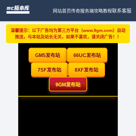
网站首页
传奇服务端
攻略教程
联系客服
温馨提示：以下广告均为第三方平台（www.9gm.com）自动
推送，与本站及站长无关，如果不喜欢，请关闭广告！！