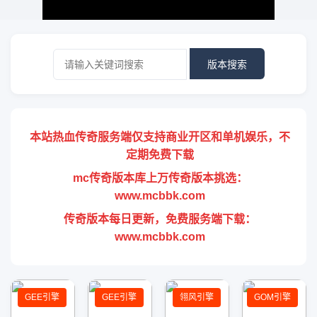
版本搜索
本站热血传奇服务端仅支持商业开区和单机娱乐，不
定期免费下载
mc传奇版本库上万传奇版本挑选：
www.mcbbk.com
传奇版本每日更新，免费服务端下载：
www.mcbbk.com
GEE引擎
GEE引擎
翎风引擎
GOM引擎