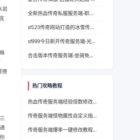
从岩
全新热血传奇私服服务端-职...
底
sf123传奇网站打造的冰雪传...
sf999今日新开传奇服务端-光...
蛛
合击版本传奇服务端-坐骑免...
了
雾擦
热门攻略教程
热血传奇服务端经验倍数修改...
传奇服务端怪物属性自定义指...
三
通
传奇服务端爆率一键修改教程...
你