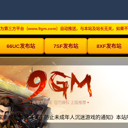
为第三方平台（www.9gm.com）自动推送，与本站及站长无关，如果