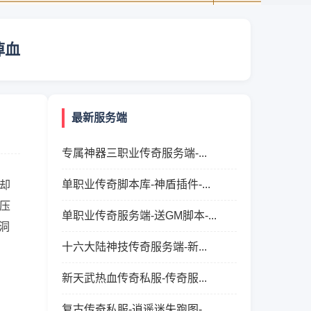
掉血
最新服务端
专属神器三职业传奇服务端-...
单职业传奇脚本库-神盾插件-...
却
压
单职业传奇服务端-送GM脚本-...
洞
十六大陆神技传奇服务端-新...
新天武热血传奇私服-传奇服...
复古传奇私服-逍遥迷失跑图-...