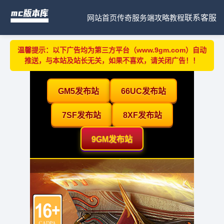
网站首页
传奇服务端
攻略教程
联系客服
温馨提示：以下广告均为第三方平台（www.9gm.com）自动
推送，与本站及站长无关，如果不喜欢，请关闭广告！！