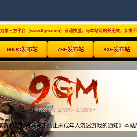
为第三方平台（www.9gm.com）自动推送，与本站及站长无关，如果