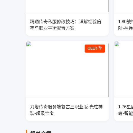
精通传奇私服修改技巧：详解经验倍
1.8
率与职业平衡配置方案
陆-神
GEE引擎
刀塔传奇服务端复古三职业版-光柱神
1.7
装-超级宝宝
端-智