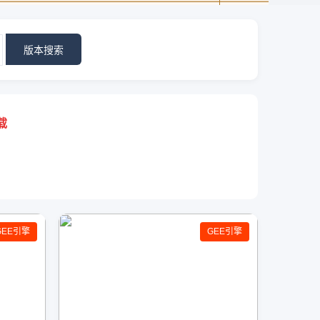
版本搜索
载
GEE引擎
GEE引擎