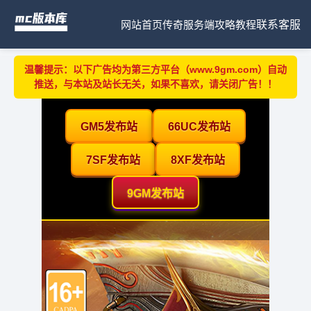
网站首页
传奇服务端
攻略教程
联系客服
温馨提示：以下广告均为第三方平台（www.9gm.com）自动
推送，与本站及站长无关，如果不喜欢，请关闭广告！！